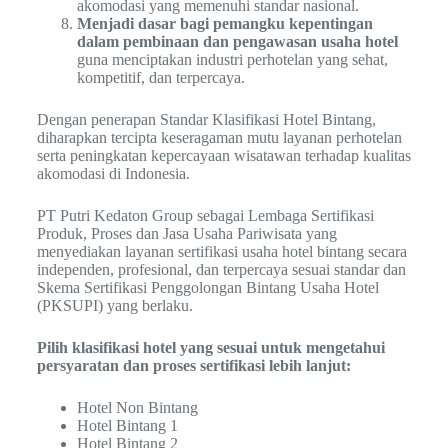
akomodasi yang memenuhi standar nasional.
Menjadi dasar bagi pemangku kepentingan
dalam pembinaan dan pengawasan usaha hotel
guna menciptakan industri perhotelan yang sehat,
kompetitif, dan terpercaya.
Dengan penerapan Standar Klasifikasi Hotel Bintang,
diharapkan tercipta keseragaman mutu layanan perhotelan
serta peningkatan kepercayaan wisatawan terhadap kualitas
akomodasi di Indonesia.
PT Putri Kedaton Group sebagai Lembaga Sertifikasi
Produk, Proses dan Jasa Usaha Pariwisata yang
menyediakan layanan sertifikasi usaha hotel bintang secara
independen, profesional, dan terpercaya sesuai standar dan
Skema Sertifikasi Penggolongan Bintang Usaha Hotel
(PKSUPI) yang berlaku.
Pilih klasifikasi hotel yang sesuai untuk mengetahui
persyaratan dan proses sertifikasi lebih lanjut:
Hotel Non Bintang
Hotel Bintang 1
Hotel Bintang 2