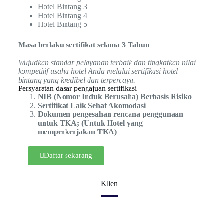
Hotel Bintang 3
Hotel Bintang 4
Hotel Bintang 5
Masa berlaku sertifikat selama 3 Tahun
Wujudkan standar pelayanan terbaik dan tingkatkan nilai
kompetitif usaha hotel Anda melalui sertifikasi hotel
bintang yang kredibel dan terpercaya.
Persyaratan dasar pengajuan sertifikasi
NIB (Nomor Induk Berusaha) Berbasis Risiko
Sertifikat Laik Sehat Akomodasi
Dokumen pengesahan rencana penggunaan
untuk TKA; (Untuk Hotel yang
memperkerjakan TKA)
Daftar sekarang
Klien