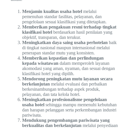
Menjamin kualitas usaha hotel
melalui
pemenuhan standar fasilitas, pelayanan, dan
pengelolaan sesuai klasifikasi yang ditetapkan.
Memberikan pengakuan resmi terhadap tingkat
klasifikasi hotel
berdasarkan hasil penilaian yang
objektif, transparan, dan terukur.
Meningkatkan daya saing usaha perhotelan
baik
di tingkat nasional maupun internasional melalui
penerapan standar mutu yang konsisten.
Memberikan kepastian dan perlindungan
kepada wisatawan
dalam memperoleh layanan
akomodasi yang aman, nyaman, dan sesuai dengan
klasifikasi hotel yang dipilih.
Mendorong peningkatan mutu layanan secara
berkelanjutan
melalui evaluasi dan perbaikan
berkesinambungan terhadap aspek produk,
pelayanan, dan tata kelola hotel.
Meningkatkan profesionalisme pengelolaan
usaha hotel
sehingga mampu memenuhi kebutuhan
dan harapan pelanggan serta perkembangan industri
pariwisata.
Mendukung pengembangan pariwisata yang
berkualitas dan berkelanjutan
melalui penyediaan