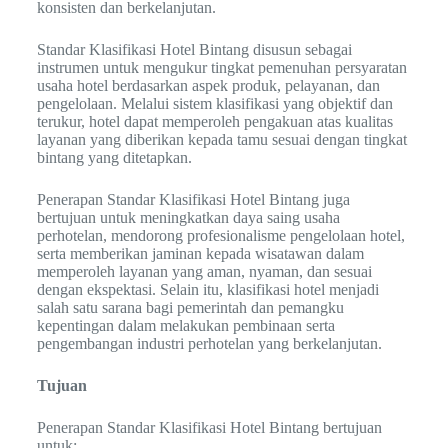
konsisten dan berkelanjutan.
Standar Klasifikasi Hotel Bintang disusun sebagai
instrumen untuk mengukur tingkat pemenuhan persyaratan
usaha hotel berdasarkan aspek produk, pelayanan, dan
pengelolaan. Melalui sistem klasifikasi yang objektif dan
terukur, hotel dapat memperoleh pengakuan atas kualitas
layanan yang diberikan kepada tamu sesuai dengan tingkat
bintang yang ditetapkan.
Penerapan Standar Klasifikasi Hotel Bintang juga
bertujuan untuk meningkatkan daya saing usaha
perhotelan, mendorong profesionalisme pengelolaan hotel,
serta memberikan jaminan kepada wisatawan dalam
memperoleh layanan yang aman, nyaman, dan sesuai
dengan ekspektasi. Selain itu, klasifikasi hotel menjadi
salah satu sarana bagi pemerintah dan pemangku
kepentingan dalam melakukan pembinaan serta
pengembangan industri perhotelan yang berkelanjutan.
Tujuan
Penerapan Standar Klasifikasi Hotel Bintang bertujuan
untuk: