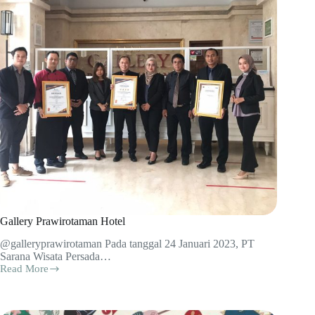
Gallery Prawirotaman Hotel
@galleryprawirotaman Pada tanggal 24 Januari 2023, PT
Sarana Wisata Persada…
Read More
Gallery
Prawirotaman
Hotel