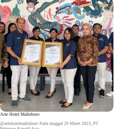
Arte Hotel Malioboro
@artehotelmalioboro Pada tanggal 29 Maret 2023, PT
Primrose Kreatif Asia…